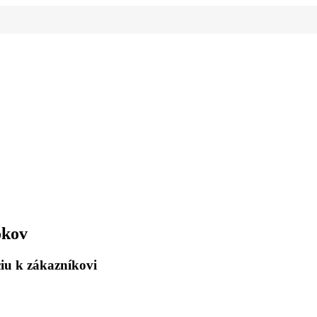
okov
iu k zákazníkovi