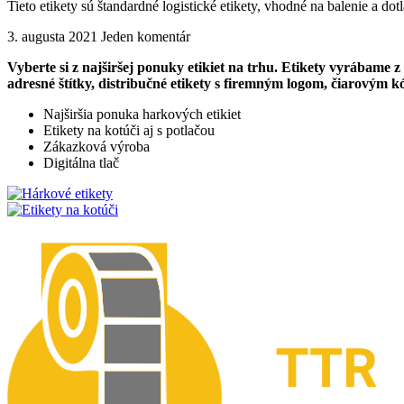
Tieto etikety sú štandardné logistické etikety, vhodné na balenie a dot
3. augusta 2021
Jeden komentár
Vyberte si z najširšej ponuky etikiet na trhu. Etikety vyrábame 
adresné štítky, distribučné etikety s firemným logom, čiarovým 
Najširšia ponuka harkových etikiet
Etikety na kotúči aj s potlačou
Zákazková výroba
Digitálna tlač