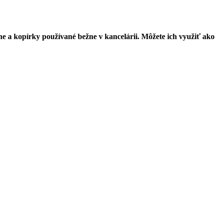
rne a kopírky používané bežne v kancelárii. Môžete ich využiť ako