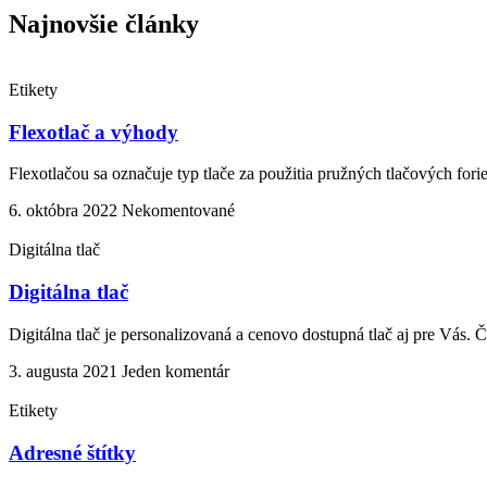
Najnovšie články
Etikety
Flexotlač a výhody
Flexotlačou sa označuje typ tlače za použitia pružných tlačových for
6. októbra 2022
Nekomentované
Digitálna tlač
Digitálna tlač
Digitálna tlač je personalizovaná a cenovo dostupná tlač aj pre Vás. Čo
3. augusta 2021
Jeden komentár
Etikety
Adresné štítky