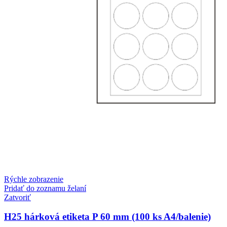
Rýchle zobrazenie
Pridať do zoznamu želaní
Zatvoriť
H25 hárková etiketa P 60 mm (100 ks A4/balenie)