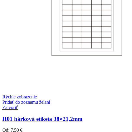
Rýchle zobrazenie
Pridať do zoznamu želaní
Zatvoriť
H01 hárková etiketa 38×21,2mm
Od:
7.50 €