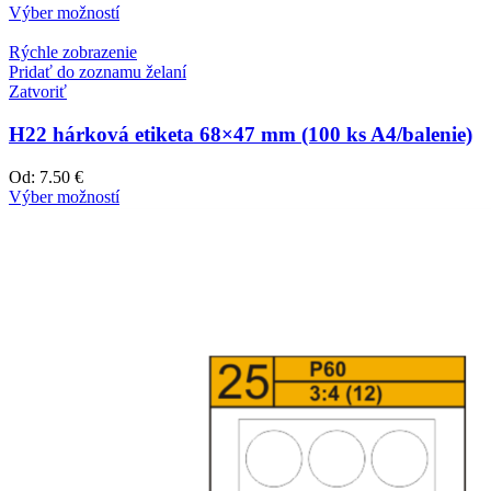
Výber možností
Rýchle zobrazenie
Pridať do zoznamu želaní
Zatvoriť
H22 hárková etiketa 68×47 mm (100 ks A4/balenie)
Od:
7.50 €
Výber možností