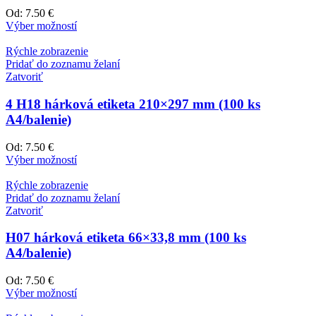
Od:
7.50 €
Výber možností
Rýchle zobrazenie
Pridať do zoznamu želaní
Zatvoriť
4 H18 hárková etiketa 210×297 mm (100 ks
A4/balenie)
Od:
7.50 €
Výber možností
Rýchle zobrazenie
Pridať do zoznamu želaní
Zatvoriť
H07 hárková etiketa 66×33,8 mm (100 ks
A4/balenie)
Od:
7.50 €
Výber možností