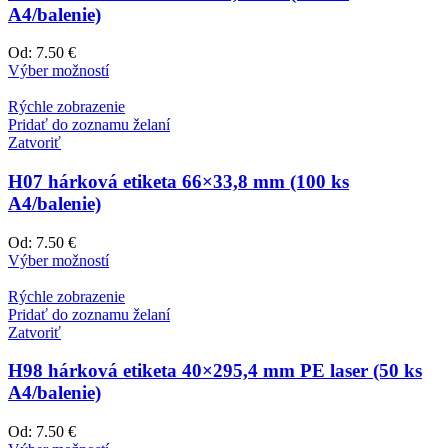
A4/balenie)
Od:
7.50 €
Výber možností
Rýchle zobrazenie
Pridať do zoznamu želaní
Zatvoriť
H07 hárková etiketa 66×33,8 mm (100 ks
A4/balenie)
Od:
7.50 €
Výber možností
Rýchle zobrazenie
Pridať do zoznamu želaní
Zatvoriť
H98 hárková etiketa 40×295,4 mm PE laser (50 ks
A4/balenie)
Od:
7.50 €