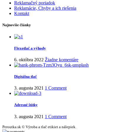
Reklamačný poriadok
Reklamácie, Chyby a ich riešenia
Kontakt
Najnovšie články
Flexotlač a výhody
6. októbra 2022
Žiadne komentáre
Digitálna tlač
3. augusta 2021
1 Comment
Adresné štítky
3. augusta 2021
1 Comment
Peroutka.sk © Výroba a tlač etikiet a nálepiek.