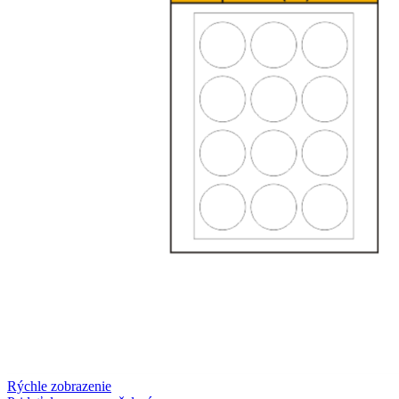
Rýchle zobrazenie