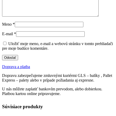
Meno
*
E-mail
*
Uložiť moje meno, e-mail a webovú stránku v tomto prehliadači
pre moje budúce komentáre.
Doprava a platba
Dopravu zabezpečujeme zmluvnými kuriérmi GLS – balíky , Pallet
Express – palety alebo v prípade požiadania aj expresne.
U nás môžete zaplatiť bankovím prevodom, alebo dobierkou.
Platbou kartou online pripravujeme.
Súvisiace produkty