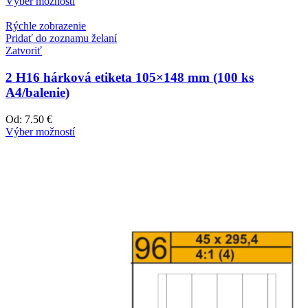
Výber možností
Rýchle zobrazenie
Pridať do zoznamu želaní
Zatvoriť
2 H16 hárková etiketa 105×148 mm (100 ks
A4/balenie)
Od:
7.50 €
Výber možností