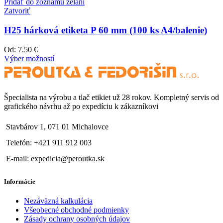
Pridať do zoznamu želaní
Zatvoriť
H25 hárková etiketa P 60 mm (100 ks A4/balenie)
Od:
7.50 €
Výber možností
Špecialista na výrobu a tlač etikiet už 28 rokov. Kompletný servis od
grafického návrhu až po expedíciu k zákazníkovi
Stavbárov 1, 071 01 Michalovce
Telefón: +421 911 912 003
E-mail: expedicia@peroutka.sk
Informácie
Nezáväzná kalkulácia
Všeobecné obchodné podmienky
Zásady ochrany osobných údajov