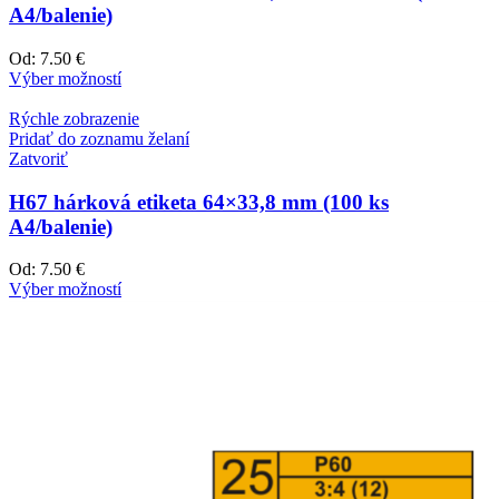
A4/balenie)
Od:
7.50 €
Výber možností
Rýchle zobrazenie
Pridať do zoznamu želaní
Zatvoriť
H67 hárková etiketa 64×33,8 mm (100 ks
A4/balenie)
Od:
7.50 €
Výber možností