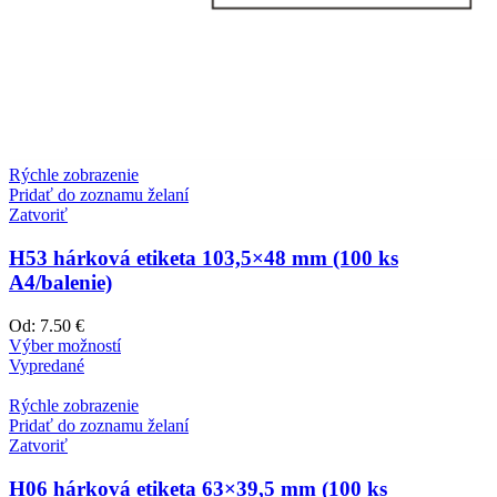
Rýchle zobrazenie
Pridať do zoznamu želaní
Zatvoriť
H53 hárková etiketa 103,5×48 mm (100 ks
A4/balenie)
Od:
7.50 €
Výber možností
Vypredané
Rýchle zobrazenie
Pridať do zoznamu želaní
Zatvoriť
H06 hárková etiketa 63×39,5 mm (100 ks